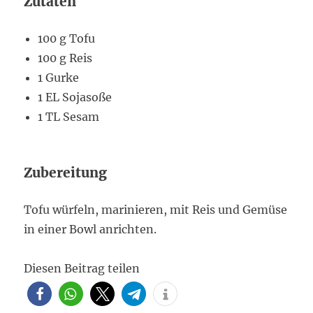
Zutaten
100 g Tofu
100 g Reis
1 Gurke
1 EL Sojasoße
1 TL Sesam
Zubereitung
Tofu würfeln, marinieren, mit Reis und Gemüse
in einer Bowl anrichten.
Diesen Beitrag teilen