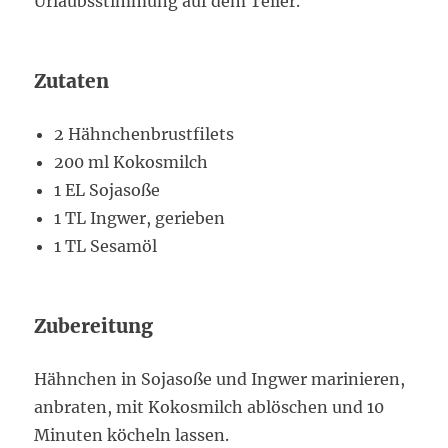
Urlaubsstimmung auf dem Teller.
Zutaten
2 Hähnchenbrustfilets
200 ml Kokosmilch
1 EL Sojasoße
1 TL Ingwer, gerieben
1 TL Sesamöl
Zubereitung
Hähnchen in Sojasoße und Ingwer marinieren,
anbraten, mit Kokosmilch ablöschen und 10
Minuten köcheln lassen.