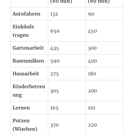
(60 min)
(60 min)
Autofahren
132
90
Einkäufe
650
450
tragen
Gartenarbeit
435
300
Rasenmähen
590
400
Hausarbeit
275
180
Kinderbetreu
305
200
ung
Lernen
165
110
Putzen
370
220
(Wischen)