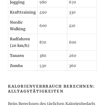
Jogging
980
670
Krafttraining
490
330
Nordic
600
410
Walking
Radfahren
870
600
(20 km/h)
Tanzen
380
260
Zumba
530
360
KALORIENVERBRAUCH BERECHNEN:
ALLTAGSTÄTIGKEITEN
Beim Berechnen des täglichen Kalorienbedarfs