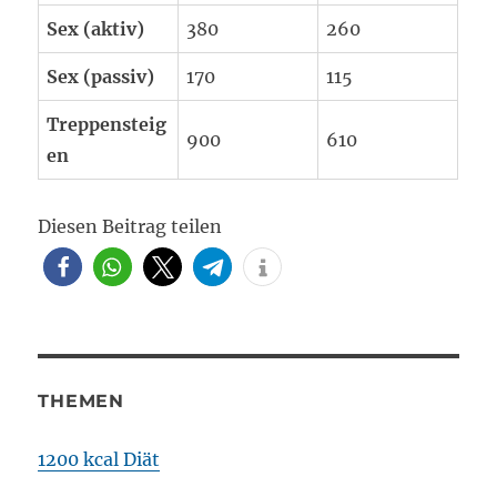
Sex (aktiv)
380
260
Sex (passiv)
170
115
Treppensteig
900
610
en
Diesen Beitrag teilen
THEMEN
1200 kcal Diät