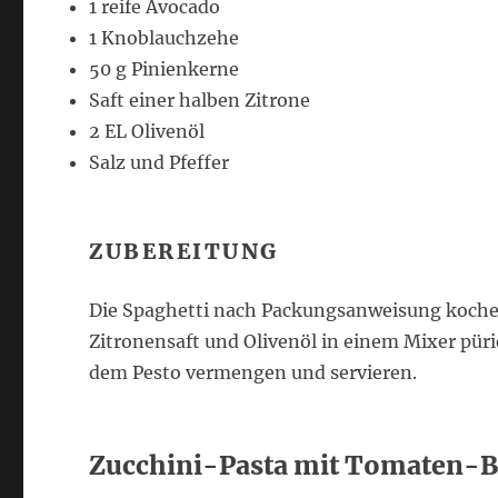
1 reife Avocado
1 Knoblauchzehe
50 g Pinienkerne
Saft einer halben Zitrone
2 EL Olivenöl
Salz und Pfeffer
ZUBEREITUNG
Die Spaghetti nach Packungsanweisung kochen
Zitronensaft und Olivenöl in einem Mixer püri
dem Pesto vermengen und servieren.
Zucchini-Pasta mit Tomaten-