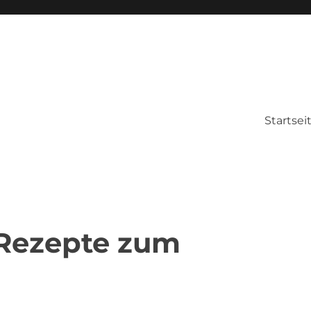
Startsei
 Rezepte zum