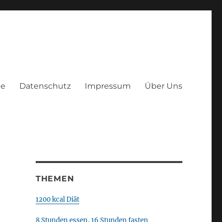
te
Datenschutz
Impressum
Über Uns
THEMEN
1200 kcal Diät
8 Stunden essen, 16 Stunden fasten