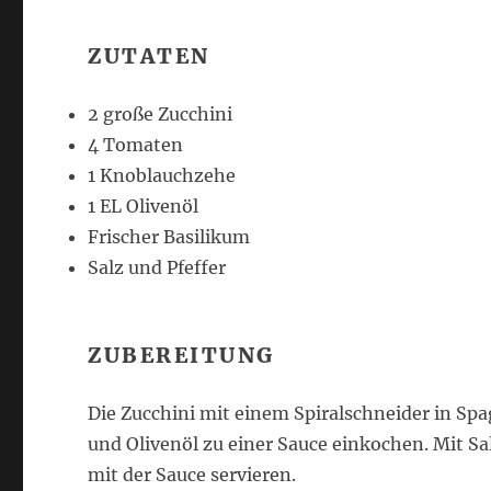
ZUTATEN
2 große Zucchini
4 Tomaten
1 Knoblauchzehe
1 EL Olivenöl
Frischer Basilikum
Salz und Pfeffer
ZUBEREITUNG
Die Zucchini mit einem Spiralschneider in S
und Olivenöl zu einer Sauce einkochen. Mit Sa
mit der Sauce servieren.