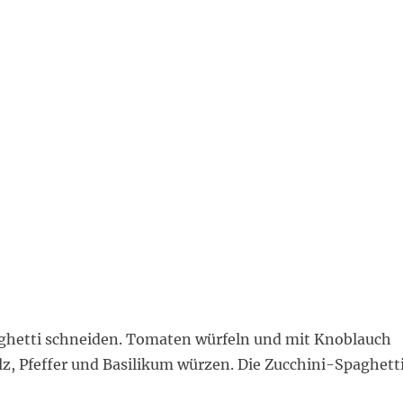
paghetti schneiden. Tomaten würfeln und mit Knoblauch
lz, Pfeffer und Basilikum würzen. Die Zucchini-Spaghett