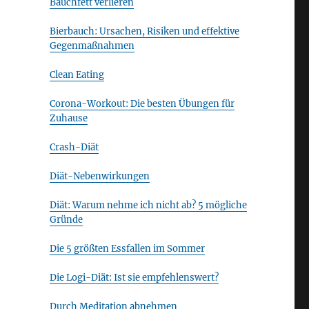
Bauchfett verlieren
Bierbauch: Ursachen, Risiken und effektive
Gegenmaßnahmen
Clean Eating
Corona-Workout: Die besten Übungen für
Zuhause
Crash-Diät
Diät-Nebenwirkungen
Diät: Warum nehme ich nicht ab? 5 mögliche
Gründe
Die 5 größten Essfallen im Sommer
Die Logi-Diät: Ist sie empfehlenswert?
Durch Meditation abnehmen