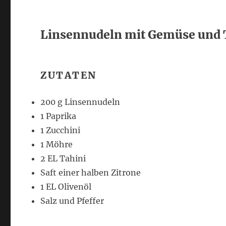
Linsennudeln mit Gemüse und 
ZUTATEN
200 g Linsennudeln
1 Paprika
1 Zucchini
1 Möhre
2 EL Tahini
Saft einer halben Zitrone
1 EL Olivenöl
Salz und Pfeffer